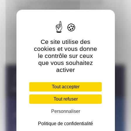
Il n'y a pas encore de résultat publié pour cette
épreuve.
Ce site utilise des
cookies et vous donne
le contrôle sur ceux
que vous souhaitez
activer
Carousel discipline
Tout accepter
TRIATHLON
PARATRIATHLON
Tout refuser
Personnaliser
Politique de confidentialité