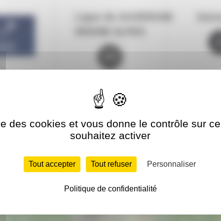
Ligue de AUVERGNE
Suive
RHONE ALPES
ise des cookies et vous donne le contrôle sur 
souhaitez activer
Tout accepter
Tout refuser
Personnaliser
Politique de confidentialité