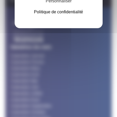
Personnaliser
Politique de confidentialité
Calendriers des mois
Calendrier Janvier
Calendrier Février
Calendrier Mars
Calendrier Avril
Calendrier Mai
Calendrier Juin
Calendrier Juillet
Calendrier Aout
Calendrier Septembre
Calendrier Octobre