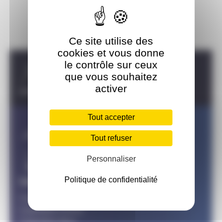
Ce site utilise des
cookies et vous donne
le contrôle sur ceux
Carousel discipline
que vous souhaitez
activer
TRIATHLON
PARATRIATHLON
Tout accepter
Tout refuser
Personnaliser
Calendriers des mois
Politique de confidentialité
Calendrier Janvier
Calendrier Février
Calendrier Mars