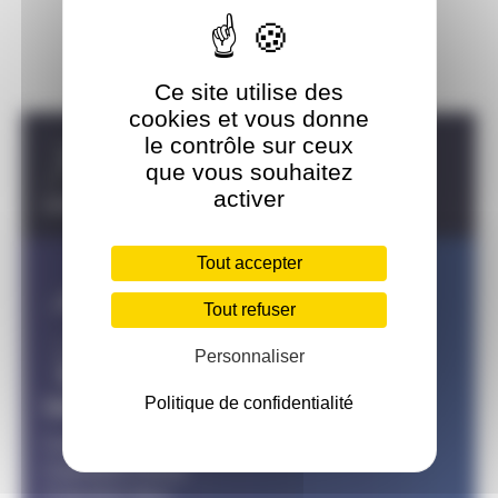
Ce site utilise des
cookies et vous donne
le contrôle sur ceux
Carousel discipline
que vous souhaitez
activer
TRIATHLON
PARATRIATHLON
Tout accepter
Tout refuser
Personnaliser
Calendriers des mois
Politique de confidentialité
Calendrier Janvier
Calendrier Février
Calendrier Mars