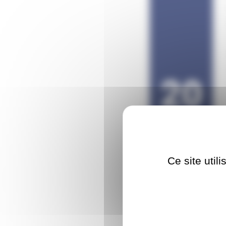
20
JUIN
2026
Ce site util