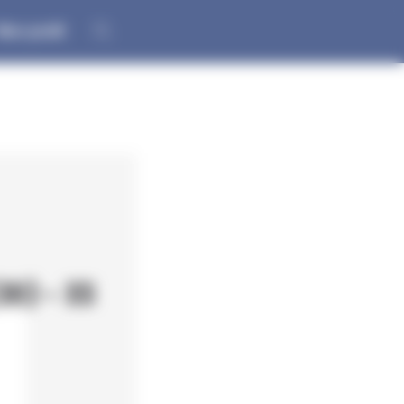
on profil
8) - XS