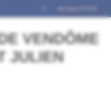
Mon Espace FFTRI
 DE VENDÔME
T JULIEN