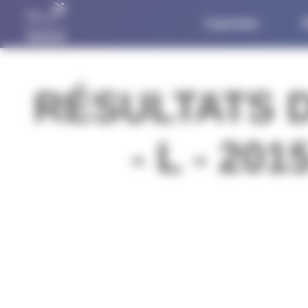
Panneau de gestion des cookies
Calendrier
R
RÉSULTATS 
- L - 2