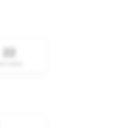
22
ang Catégorie