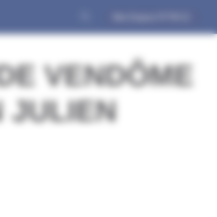
Mon Espace FFTRI
 DE VENDÔME
N JULIEN