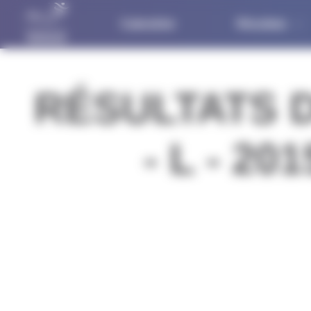
Panneau de gestion des cookies
Calendrier
Résultats
RÉSULTATS 
- L - 2