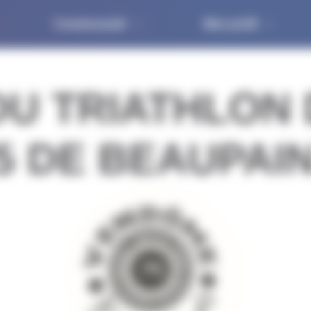
Communauté
Mon profil
DU TRIATHLON
015 DE BEAUPAI