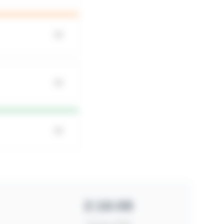
2:16:08