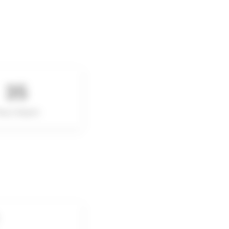
35
ang Catégorie