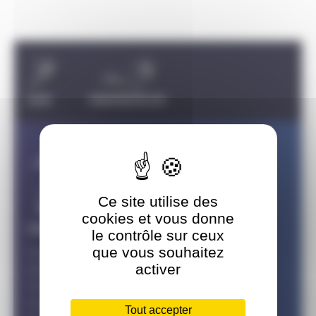
Carousel discipline
TRIATHLON
PARATRIATHLON
Ce site utilise des
cookies et vous donne
Calendriers des mois
le contrôle sur ceux
que vous souhaitez
Calendrier Janvier
activer
Calendrier Février
Calendrier Mars
Calendrier Avril
Tout accepter