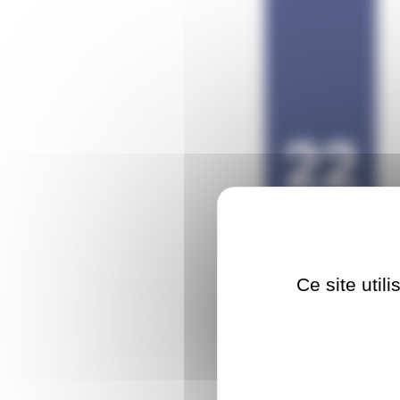
22
FÉVRIER
2026
Ce site util